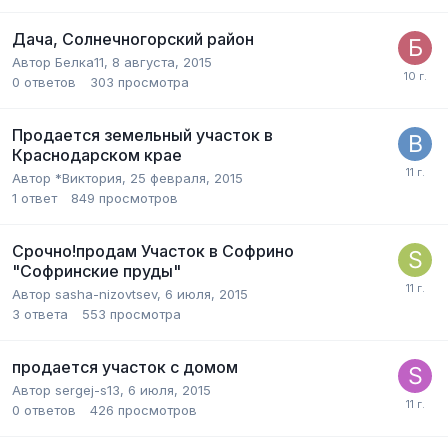
Дача, Солнечногорский район
Автор
Белка11
,
8 августа, 2015
0
ответов
303
просмотра
Продается земельный участок в
Краснодарском крае
Автор
*Виктория
,
25 февраля, 2015
1
ответ
849
просмотров
Срочно!продам Участок в Софрино
"Софринские пруды"
Автор
sasha-nizovtsev
,
6 июля, 2015
3
ответа
553
просмотра
продается участок с домом
Автор
sergej-s13
,
6 июля, 2015
0
ответов
426
просмотров