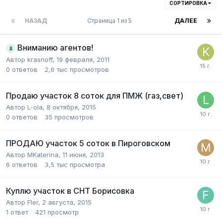
СОРТИРОВКА
НАЗАД
Страница 1 из 5
ДАЛЕЕ
Вниманию агентов!
Автор
krasnoff
,
19 февраля, 2011
0
ответов
2,6 тыс
просмотров
Продаю участок 8 соток для ПМЖ (газ,свет)
Автор
L-ola
,
8 октября, 2015
0
ответов
35
просмотров
ПРОДАЮ участок 5 соток в Пироговском
Автор
MKaterina
,
11 июня, 2013
6
ответов
3,5 тыс
просмотра
Куплю участок в СНТ Борисовка
Автор
Fler
,
2 августа, 2015
1
ответ
421
просмотр