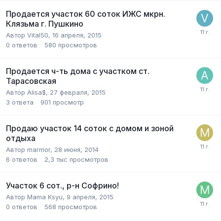
Продается участок 60 соток ИЖС мкрн.
Клязьма г. Пушкино
Автор
Vital50
,
16 апреля, 2015
0
ответов
580
просмотров
Продается ч-ть дома с участком ст.
Тарасовская
Автор
Alisa$
,
27 февраля, 2015
3
ответа
901
просмотр
Продаю участок 14 соток с домом и зоной
отдыха
Автор
marmor
,
28 июня, 2014
6
ответов
2,3 тыс
просмотров
Участок 6 сот., р-н Софрино!
Автор
Mama Ksyu
,
9 апреля, 2015
0
ответов
568
просмотров