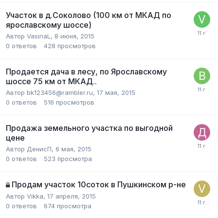
Участок в д.Соколово (100 км от МКАД по
ярославскому шоссе)
Автор
VasinaL
,
8 июня, 2015
0
ответов
428
просмотров
Продается дача в лесу, по Ярославскому
шоссе 75 км от МКАД..
Автор
bk123456@rambler.ru
,
17 мая, 2015
0
ответов
516
просмотров
Продажа земельного участка по выгодной
цене
Автор
ДенисП
,
6 мая, 2015
0
ответов
523
просмотра
Продам участок 10соток в Пушкинском р-не
Автор
Vikka
,
17 апреля, 2015
0
ответов
674
просмотра