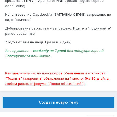
продажа от NNN", "Аренда от NNN", редактируйте первое
сообщение;
Использование CapsLock'а (ЗАГЛАВНЫХ БУКВ) запрещено, не
надо "кричать";
Дублирование своих тем - запрещено. Ищите и "поднимайте"
ранее созданные;
"Подъём" тем не чаще 1 раза в 7 дней;
За нарушение -
read only на 7 дней
без предупреждений.
Благодарим за понимание.
Как увеличить число просмотров объявления и откликов?
"Поднять" (закрепить) объявление на 1 место! (На 30 дней, в
любом разделе форума "Доска объявлений".)
Создать новую тему