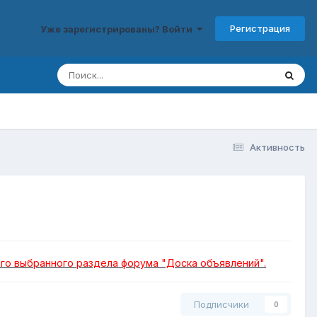
Регистрация
Уже зарегистрированы? Войти
Активность
го выбранного раздела форума "Доска объявлений".
Подписчики
0