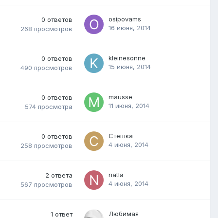
osipovams
0
ответов
16 июня, 2014
268
просмотров
kleinesonne
0
ответов
15 июня, 2014
490
просмотров
mausse
0
ответов
11 июня, 2014
574
просмотра
Стешка
0
ответов
4 июня, 2014
258
просмотров
natla
2
ответа
4 июня, 2014
567
просмотров
Любимая
1
ответ