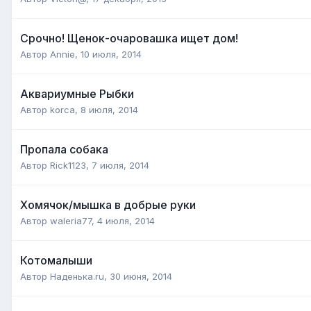
Срочно! Щенок-очаровашка ищет дом!
Автор
Annie
,
10 июля, 2014
Аквариумные Рыбки
Автор
korca
,
8 июля, 2014
Пропала собака
Автор
Rick1123
,
7 июля, 2014
Хомячок/мышка в добрые руки
Автор
waleria77
,
4 июля, 2014
Котомалыши
Автор
Наденька.ru
,
30 июня, 2014