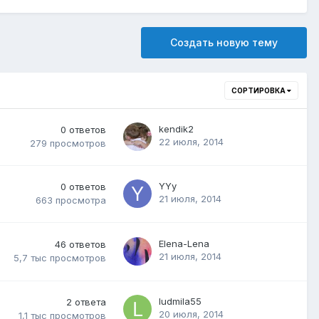
Создать новую тему
СОРТИРОВКА
kendik2
0
ответов
22 июля, 2014
279
просмотров
YYy
0
ответов
21 июля, 2014
663
просмотра
Elena-Lena
46
ответов
21 июля, 2014
5,7 тыс
просмотров
ludmila55
2
ответа
20 июля, 2014
1,1 тыс
просмотров