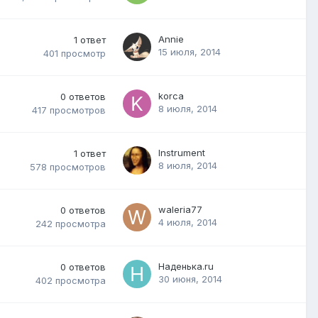
Annie
1
ответ
15 июля, 2014
401
просмотр
korca
0
ответов
8 июля, 2014
417
просмотров
Instrument
1
ответ
8 июля, 2014
578
просмотров
waleria77
0
ответов
4 июля, 2014
242
просмотра
Наденька.ru
0
ответов
30 июня, 2014
402
просмотра