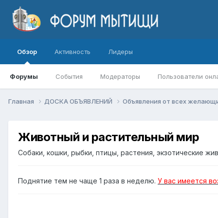
Обзор
Активность
Лидеры
Форумы
События
Модераторы
Пользователи онл
Главная
ДОСКА ОБЪЯВЛЕНИЙ
Объявления от всех желающ
Животный и растительный мир
Собаки, кошки, рыбки, птицы, растения, экзотические жив
Поднятие тем не чаще 1 раза в неделю.
У вас имеется в