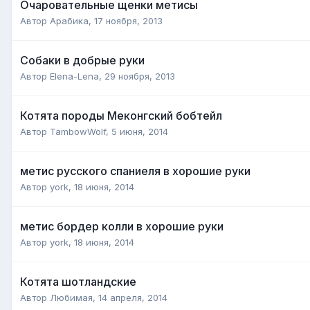
Очаровательные щенки метисы
Автор
Арабика
,
17 ноября, 2013
Собаки в добрые руки
Автор
Elena-Lena
,
29 ноября, 2013
Котята породы Меконгский бобтейл
Автор
TambowWolf
,
5 июня, 2014
метис русского спаниеля в хорошие руки
Автор
york
,
18 июня, 2014
метис бордер колли в хорошие руки
Автор
york
,
18 июня, 2014
Котята шотландские
Автор
Любимая
,
14 апреля, 2014