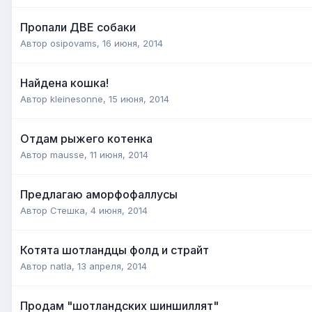
Пропали ДВЕ собаки
Автор
osipovams
,
16 июня, 2014
Найдена кошка!
Автор
kleinesonne
,
15 июня, 2014
Отдам рыжего котенка
Автор
mausse
,
11 июня, 2014
Предлагаю аморфофаллусы
Автор
Стешка
,
4 июня, 2014
Котята шотландцы фолд и страйт
Автор
natla
,
13 апреля, 2014
Продам "шотландских шиншиллят"