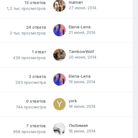
maman
13
ответов
27 июня, 2014
1,3 тыс
просмотров
Elena-Lena
24
ответа
21 июня, 2014
3 тыс
просмотров
TambowWolf
1
ответ
20 июня, 2014
439
просмотров
Elena-Lena
3
ответа
19 июня, 2014
293
просмотра
york
0
ответов
18 июня, 2014
744
просмотра
Любимая
7
ответов
18 июня, 2014
968
просмотров