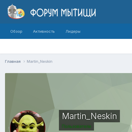
Обзор
Активность
Лидеры
Главная
Martin_Neskin
Martin_Neskin
Пользователи