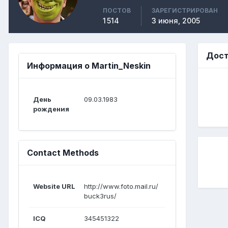
ПОСТОВ
ЗАРЕГИСТРИРОВАН
1 514
3 июня, 2005
Дост
Информация о Martin_Neskin
День
09.03.1983
рождения
Contact Methods
Website URL
http://www.foto.mail.ru/
buck3rus/
ICQ
345451322