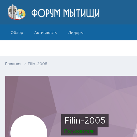
Обзор
Активность
Лидеры
Главная
Filin-2005
Filin-2005
Пользователи