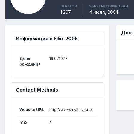
ПОСТОВ
ЗАРЕГИСТРИРОВАН
1 207
4 июля, 2004
Дост
Информация о Filin-2005
День
19.07.1978
рождения
Contact Methods
Website URL
http://www.mytischi.net
ICQ
0