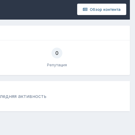
Обзор контента
0
Репутация
оследняя активность