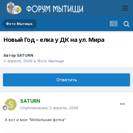
Фото Мытищи.
Новый Год - елка у ДК на ул. Мира
Автор
SATURN
2 апреля, 2006
в
Фото Мытищи.
Ответить
SATURN
Опубликовано
2 апреля, 2006
А вот и моя "Мобильная фотка"