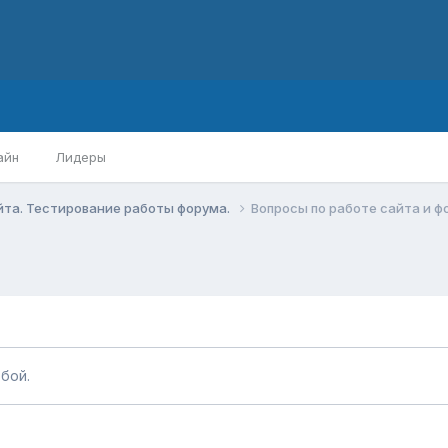
айн
Лидеры
йта. Тестирование работы форума.
Вопросы по работе сайта и ф
бой.