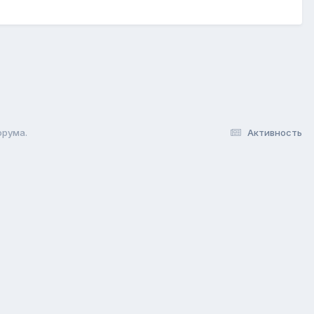
орума.
Активность