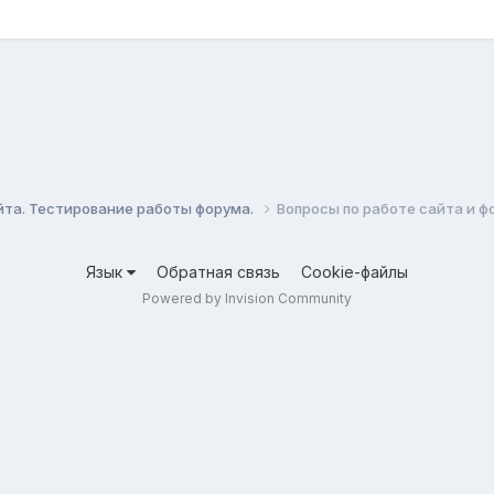
йта. Тестирование работы форума.
Вопросы по работе сайта и ф
Язык
Обратная связь
Cookie-файлы
Powered by Invision Community