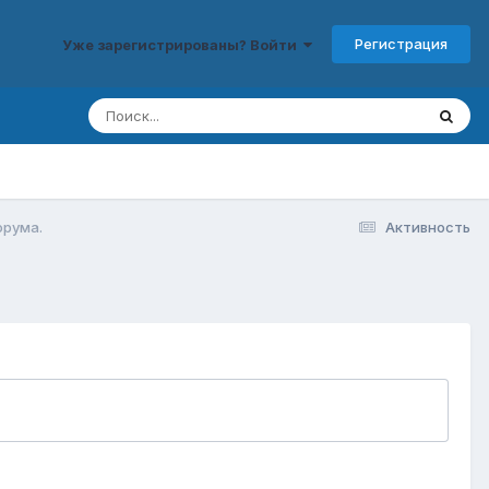
Регистрация
Уже зарегистрированы? Войти
орума.
Активность