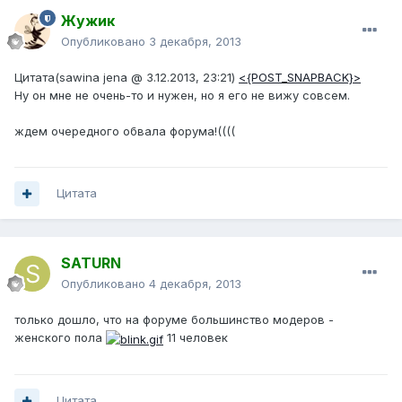
Жужик
Опубликовано
3 декабря, 2013
Цитата(sawina jena @ 3.12.2013, 23:21)
<{POST_SNAPBACK}>
Ну он мне не очень-то и нужен, но я его не вижу совсем.
ждем очередного обвала форума!((((
Цитата
SATURN
Опубликовано
4 декабря, 2013
только дошло, что на форуме большинство модеров -
женского пола
11 человек
Цитата