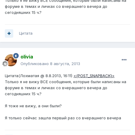
Только я не вижу ВСЕ сообщения, которые были написаны на
форуме в темах и личках со вчерашнего вечера до
сегодняшних 15 ч.?
Цитата
olivia
Опубликовано
8 августа, 2013
Цитата(Лохматая @ 8.8.2013, 16:11)
<{POST_SNAPBACK}>
Только я не вижу ВСЕ сообщения, которые были написаны на
форуме в темах и личках со вчерашнего вечера до
сегодняшних 15 ч.?
Я тоже не вижу, а они были?
Я только сейчас зашла первый раз со вчерашнего вечера