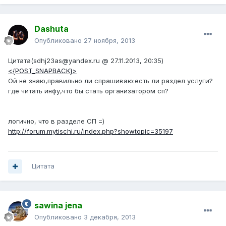
Dashuta
Опубликовано
27 ноября, 2013
Цитата(sdhj23as@yandex.ru @ 27.11.2013, 20:35)
<{POST_SNAPBACK}>
Ой не знаю,правильно ли спрашиваю:есть ли раздел услуги?
где читать инфу,что бы стать организатором сп?
логично, что в разделе СП =)
http://forum.mytischi.ru/index.php?showtopic=35197
Цитата
sawina jena
Опубликовано
3 декабря, 2013