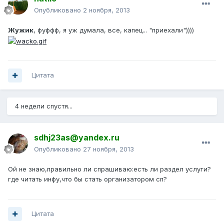
Опубликовано
2 ноября, 2013
Жужик
, фуффф, я уж думала, все, капец... "приехали"))))
Цитата
4 недели спустя...
sdhj23as@yandex.ru
Опубликовано
27 ноября, 2013
Ой не знаю,правильно ли спрашиваю:есть ли раздел услуги?
где читать инфу,что бы стать организатором сп?
Цитата