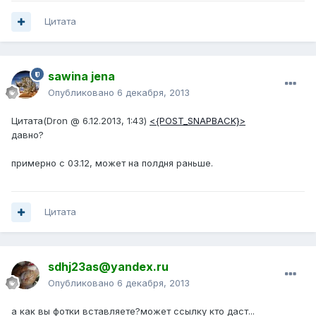
Цитата
sawina jena
Опубликовано
6 декабря, 2013
Цитата(Dron @ 6.12.2013, 1:43)
<{POST_SNAPBACK}>
давно?
примерно с 03.12, может на полдня раньше.
Цитата
sdhj23as@yandex.ru
Опубликовано
6 декабря, 2013
а как вы фотки вставляете?может ссылку кто даст...