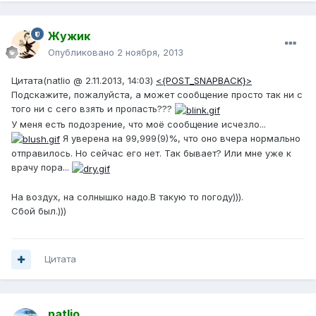
Жужик
Опубликовано
2 ноября, 2013
Цитата(natlio @ 2.11.2013, 14:03)
<{POST_SNAPBACK}>
Подскажите, пожалуйста, а может сообщение просто так ни с
того ни с сего взять и пропасть???
У меня есть подозрение, что моё сообщение исчезло...
Я уверена на 99,999(9)%, что оно вчера нормально
отправилось. Но сейчас его нет. Так бывает? Или мне уже к
врачу пора...
На воздух, на солнышко надо.В такую то погоду))).
Сбой был.)))
Цитата
natlio