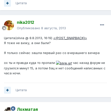
Цитата
nika2012
Опубликовано
8 августа, 2013
Цитата(olivia @ 8.8.2013, 16:19)
<{POST_SNAPBACK}>
Я тоже не вижу, а они были?
Я только сейчас зашла первый раз со вчерашнего вечера
ох ты и правда куда то пропали
час назад форум не
грузился минут 15, а потом бац и нет сообщений написанных с
часа ночи.
Цитата
Лохматая