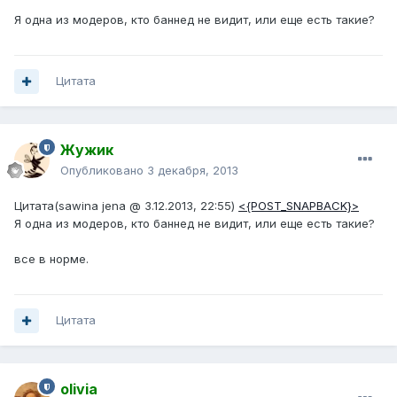
Я одна из модеров, кто баннед не видит, или еще есть такие?
Цитата
Жужик
Опубликовано
3 декабря, 2013
Цитата(sawina jena @ 3.12.2013, 22:55)
<{POST_SNAPBACK}>
Я одна из модеров, кто баннед не видит, или еще есть такие?
все в норме.
Цитата
olivia