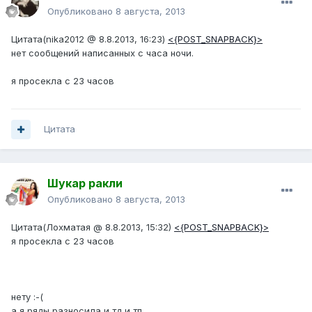
Опубликовано
8 августа, 2013
Цитата(nika2012 @ 8.8.2013, 16:23)
<{POST_SNAPBACK}>
нет сообщений написанных с часа ночи.
я просекла с 23 часов
Цитата
Шукар ракли
Опубликовано
8 августа, 2013
Цитата(Лохматая @ 8.8.2013, 15:32)
<{POST_SNAPBACK}>
я просекла с 23 часов
нету :-(
а я ряды разносила и тд и тп