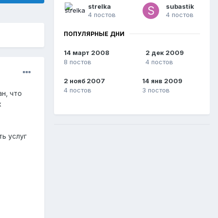
strelka
subastik
4 постов
4 постов
ПОПУЛЯРНЫЕ ДНИ
14 март 2008
2 дек 2009
8 постов
4 постов
2 нояб 2007
14 янв 2009
4 постов
3 постов
н, что
х
ть услуг