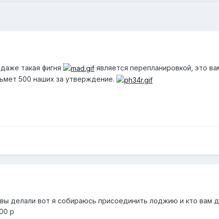
 даже такая фигня
является перепланировкой, это ва
зьмет 500 наших за утверждение.
у вы делали вот я собираюсь присоединить лоджию и кто вам 
00 р