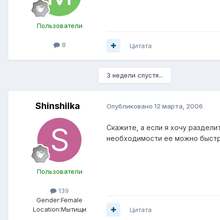
Пользователи
8
Цитата
3 недели спустя...
Shinshilka
Опубликовано
12 марта, 2006
Скажите, а если я хочу раздели
необходимости ее можно быстр
Пользователи
139
Gender:
Female
Location:
Мытищи
Цитата