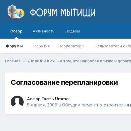
Обзор
Активность
Лидеры
Форумы
События
Модераторы
Пользователи онл
Главная
БЛИЖНИЙ КРУГ - о том, что наиболее близко и дорог
Согласование перепланировки
Автор Гость Umma
5 января, 2006
в
Обсудим ремонтно-строительны