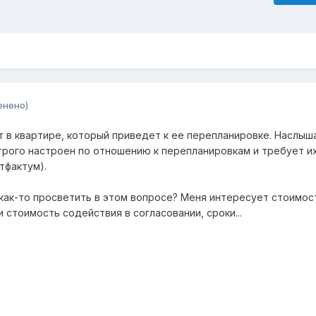
енено)
в квартире, который приведет к ее перепланировке. Наслыша
рого настроен по отношению к перепланировкам и требует и
тфактум).
как-то просветить в этом вопросе? Меня интересует стоимос
 стоимость содействия в согласовании, сроки...