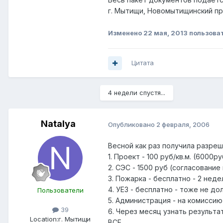
г. Мытищи, Новомытищинский прос
Изменено
22 мая, 2013
пользоват
Цитата
4 недели спустя...
Natalуа
Опубликовано
2 февраля, 2006
Весной как раз получила разреш
1. Проект - 100 руб/кв.м. (6000
2. СЭС - 1500 руб (согласование
3. Пожарка - бесплатно - 2 неде
4. УЕЗ - бесплатно - тоже не дол
Пользователи
5. Администрация - на комиссию
39
6. Через месяц узнать результа
Location:
г. Мытищи
ВСЕ.