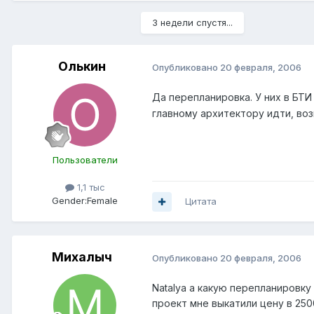
3 недели спустя...
Олькин
Опубликовано
20 февраля, 2006
Да перепланировка. У них в БТИ
главному архитектору идти, во
Пользователи
1,1 тыс
Gender:
Female
Цитата
Михалыч
Опубликовано
20 февраля, 2006
Natalya а какую перепланировк
проект мне выкатили цену в 250