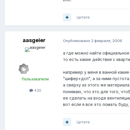
Цитата
aasgeier
Опубликовано
2 февраля, 2006
а где можно найти официально
то есть какие действия с кварт
например у меня в ванной какие
"шифер+дсп", а за ними пустота..
Пользователи
а сверху из этого же материала
430
понимаю, что это для того, чт
ее сделать на входе вентиляции 
вот если я все это ломать буду
Цитата