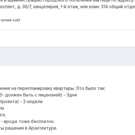
пект, д. 36/7, канцелярия, 1-й этаж, или комн. 514 общий отде
елем vatt
ение на перепланировку квартиры. Это было так:
руб- должен быть с лицензией) - 3дня
 проекта) - 2 недели
ли
го.
 - вроде тоже бесплатно.
ты решения в Архитектуре.