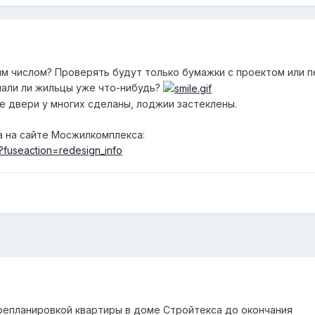
ним числом? Проверять будут только бумажки с проектом или 
лали ли жильцы уже что-нибудь?
е двери у многих сделаны, лоджии застеклены.
 на сайте Мосжилкомплекса:
p?fuseaction=redesign_info
ерепланировкой квартиры в доме Стройтекса до окончания