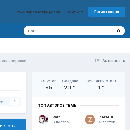
Регистрация
Уже зарегистрированы? Войти
репланировки
Активность
Ответов
Создана
Последний ответ
95
20 г.
11 г.
ки
0
ТОП АВТОРОВ ТЕМЫ
vatt
Zeratul
6 постов
5 постов
ветить