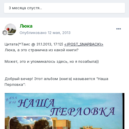
3 месяца спустя...
Люка
Опубликовано
12 мая, 2013
Цитата(*Таис @ 31.1.2013, 17:12)
<{POST_SNAPBACK}>
Люка, а это страничка из какой книги?
Может, это и упоминалось здесь, но я позабыла))
Добрый вечер! Этот альбом (книга) называется "Наша
Перловка":