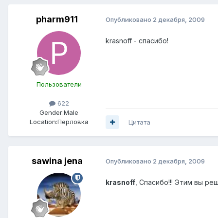
pharm911
Опубликовано
2 декабря, 2009
krasnoff - спасибо!
Пользователи
622
Gender:
Male
Location:
Перловка
Цитата
sawina jena
Опубликовано
2 декабря, 2009
krasnoff
, Спасибо!!! Этим вы р