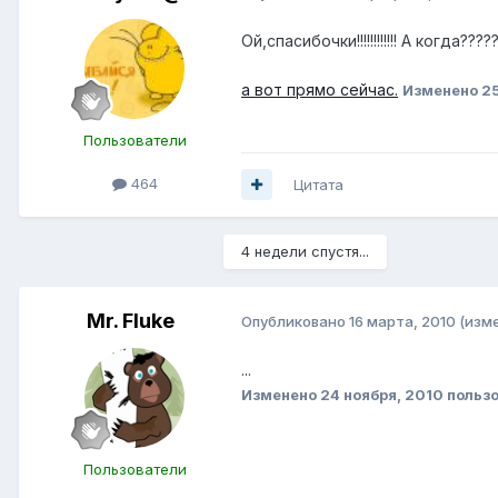
Ой,спасибочки!!!!!!!!!!!! А когда????
а вот прямо сейчас.
Изменено
2
Пользователи
464
Цитата
4 недели спустя...
Mr. Fluke
Опубликовано
16 марта, 2010
(изм
...
Изменено
24 ноября, 2010
пользо
Пользователи