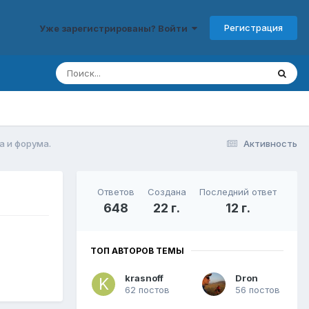
Регистрация
Уже зарегистрированы? Войти
а и форума.
Активность
Ответов
Создана
Последний ответ
648
22 г.
12 г.
ТОП АВТОРОВ ТЕМЫ
krasnoff
Dron
62 постов
56 постов