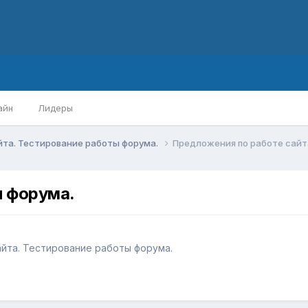
айн
Лидеры
йта. Тестирование работы форума.
Предложения по работе сайт
и форума.
йта. Тестирование работы форума.