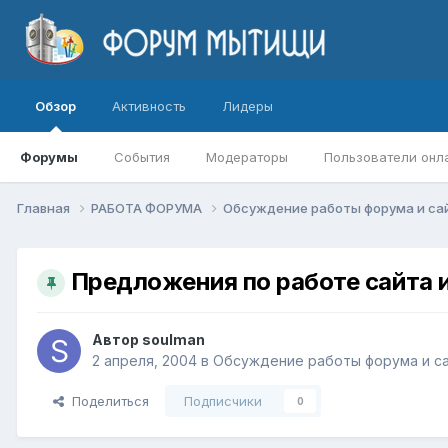
Обзор
Активность
Лидеры
Форумы
События
Модераторы
Пользователи онл
Главная
РАБОТА ФОРУМА
Обсуждение работы форума и са
Предложения по работе сайта 
Автор
soulman
2 апреля, 2004
в
Обсуждение работы форума и са
Поделиться
Подписчики
0