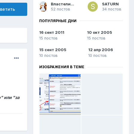
Властелин ОООО
SATURN
ветить
52 постов
34 постов
ПОПУЛЯРНЫЕ ДНИ
16 сент 2011
10 окт 2005
15 постов
15 постов
15 сент 2005
12 апр 2006
10 постов
10 постов
ИЗОБРАЖЕНИЯ В ТЕМЕ
" или "за