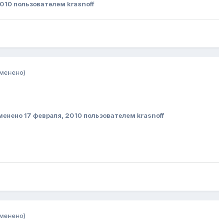
2010
пользователем krasnoff
зменено)
менено
17 февраля, 2010
пользователем krasnoff
зменено)