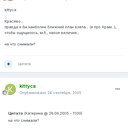
kittyca
Красиво...
правда я бы наиболее ближний план взяла... (я про Храм...),
чтобы ощущалось, м.б., некое величие...
на что снимали?
Цитата
kittyca
Опубликовано
26 сентября, 2005
Цитата
(Катерина @ 26.09.2005 - 11:00)
на что снимали?