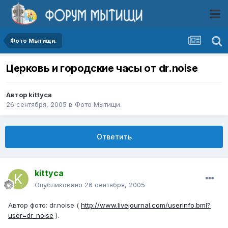
Фото Мытищи.
Церковь и городские часы от dr.noise
Автор
kittyca
26 сентября, 2005
в
Фото Мытищи.
Ответить
kittyca
Опубликовано
26 сентября, 2005
Автор фото: dr.noise (
http://www.livejournal.com/userinfo.bml?
user=dr_noise
).