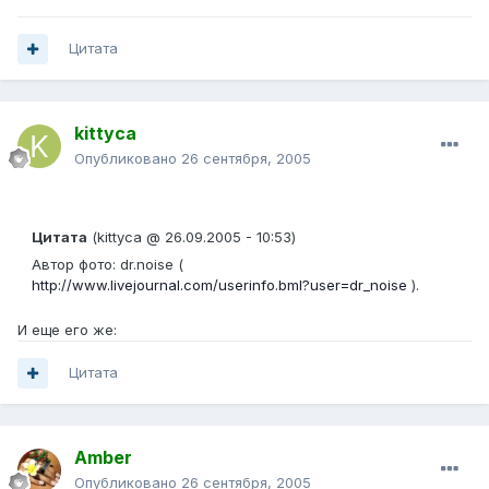
Цитата
kittyca
Опубликовано
26 сентября, 2005
Цитата
(kittyca @ 26.09.2005 - 10:53)
Автор фото: dr.noise (
http://www.livejournal.com/userinfo.bml?user=dr_noise
).
И еще его же:
Цитата
Amber
Опубликовано
26 сентября, 2005