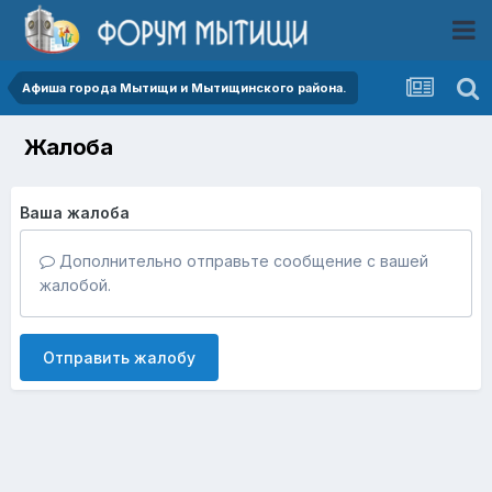
Афиша города Мытищи и Мытищинского района.
Жалоба
Ваша жалоба
Дополнительно отправьте сообщение с вашей
жалобой.
Отправить жалобу