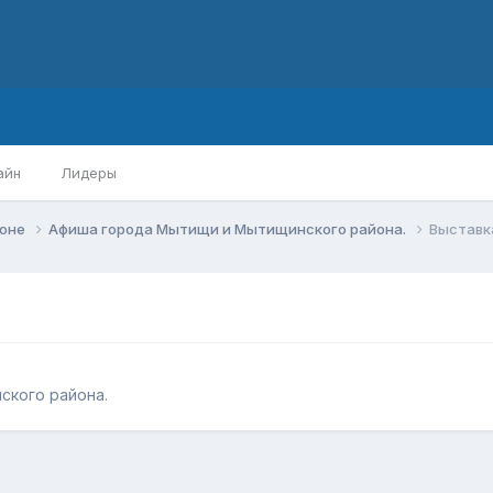
айн
Лидеры
йоне
Афиша города Мытищи и Мытищинского района.
Выставка
ского района.