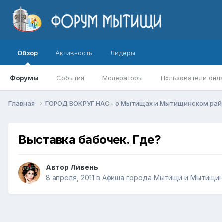
Обзор
Активность
Лидеры
Форумы
События
Модераторы
Пользователи онл
Главная
ГОРОД ВОКРУГ НАС - о Мытищах и Мытищинском ра
Выставка бабочек. Где?
Автор
Ливень
8 апреля, 2011
в
Афиша города Мытищи и Мытищин