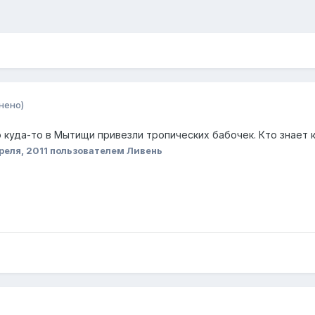
нено)
 куда-то в Мытищи привезли тропических бабочек. Кто знает 
реля, 2011
пользователем Ливень