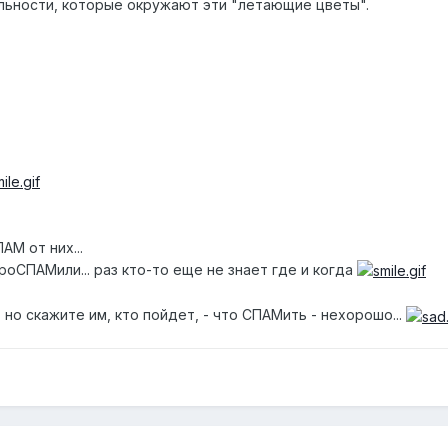
льности, которые окружают эти "летающие цветы".
АМ от них...
роСПАМили... раз кто-то еще не знает где и когда
но скажите им, кто пойдет, - что СПАМить - нехорошо...