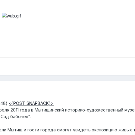
.
2:48)
<{POST_SNAPBACK}>
реля 2011 года в Мытищинский историко-художественный музей
"Сад бабочек".
тели Мытищ и гости города смогут увидеть экспозицию живых 