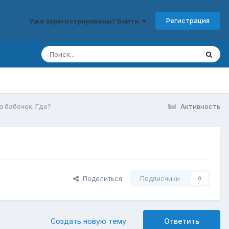
Регистрация
Уже зарегистрированы? Войти
 бабочек. Где?
Активность
Поделиться
Подписчики
0
Создать новую тему
Ответить