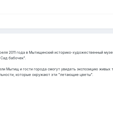
реля 2011 года в Мытищинский историко-художественный музей
"Сад бабочек".
тели Мытищ и гости города смогут увидеть экспозицию живых 
льности, которые окружают эти "летающие цветы".