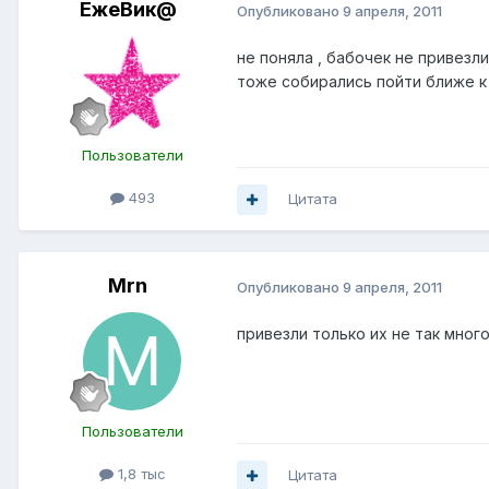
ЕжеВик@
Опубликовано
9 апреля, 2011
не поняла , бабочек не привезли
тоже собирались пойти ближе к
Пользователи
493
Цитата
Mrn
Опубликовано
9 апреля, 2011
привезли только их не так мног
Пользователи
1,8 тыс
Цитата