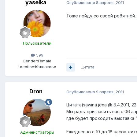
yaselka
Опубликовано
8 апреля, 2011
Тоже пойду со своей ребятнёй..
Пользователи
599
Gender:
Female
Location:
Колпакова
Цитата
Dron
Опубликовано
9 апреля, 2011
Цитата(sawina jena @ 8.4.2011, 2
Мы рады пригласить вас с 06 ап
где будет проходить выставка 
Ежедневно с 10 до 18 часов жи
Администраторы