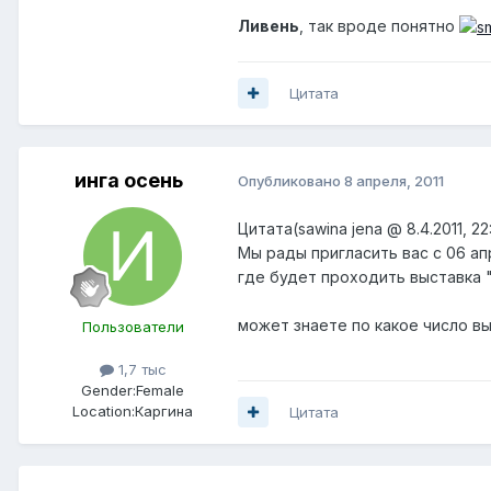
Ливень
, так вроде понятно
Цитата
инга осень
Опубликовано
8 апреля, 2011
Цитата(sawina jena @ 8.4.2011, 2
Мы рады пригласить вас с 06 ап
где будет проходить выставка 
может знаете по какое число в
Пользователи
1,7 тыс
Gender:
Female
Location:
Каргина
Цитата