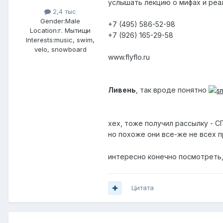
услышать лекцию о мифах и реа
2,4 тыс
Gender:
Male
+7 (495) 586-52-98
Location:
г. Мытищи
+7 (926) 165-29-58
Interests:
music, swim,
velo, snowboard
www.flyflo.ru
Ливень
, так вроде понятно
хех, тоже получил рассылку - СП
но похоже они все-же не всех п
интересно конечно посмотреть, 
Цитата