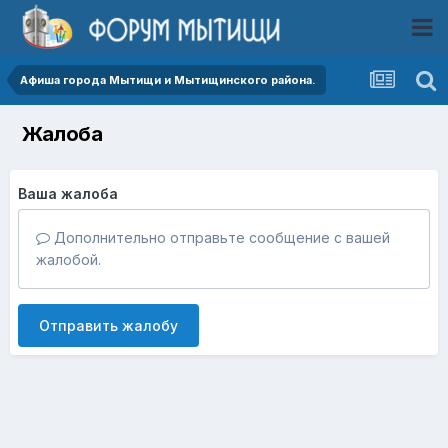
Афиша города Мытищи и Мытищинского района.
Жалоба
Ваша жалоба
Дополнительно отправьте сообщение с вашей
жалобой.
Отправить жалобу