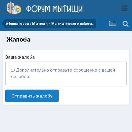
Афиша города Мытищи и Мытищинского района.
Жалоба
Ваша жалоба
Дополнительно отправьте сообщение с вашей
жалобой.
Отправить жалобу