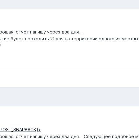
ошая, отчет напишу через два дня....
е будет проходить 21 мая на территории одного из местных 
!
{POST_SNAPBACK}>
орошая, отчет напишу через два дня.... Следующее подобное 