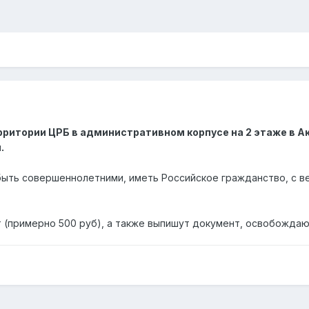
территории ЦРБ в административном корпусе на 2 этаже в А
.
ть совершеннолетними, иметь Российское гражданство, с ве
т (примерно 500 руб), а также выпишут документ, освобождаю