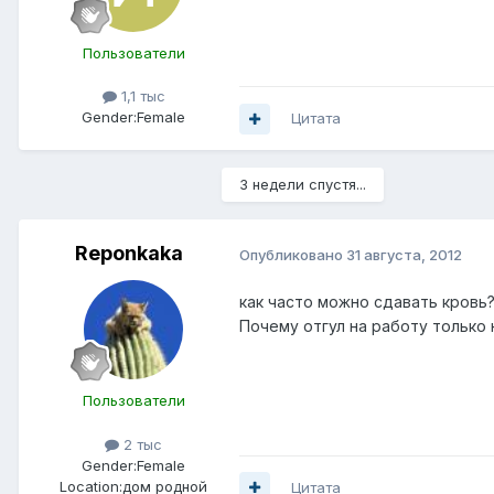
Пользователи
1,1 тыс
Gender:
Female
Цитата
3 недели спустя...
Reponkaka
Опубликовано
31 августа, 2012
как часто можно сдавать кровь
Почему отгул на работу только 
Пользователи
2 тыс
Gender:
Female
Location:
дом родной
Цитата