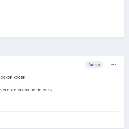
Автор
рской крови.
ичего желательно не есть.