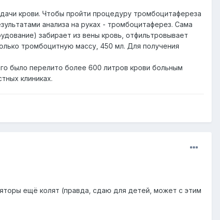
 сдачи крови. Чтобы пройти процедуру тромбоцитафереза
зультатами анализа на руках - тромбоцитаферез. Сама
удование) забирает из вены кровь, отфильтровывает
олько тромбоцитную массу, 450 мл. Для получения
его было перелито более 600 литров крови больным
тных клиниках.
яторы ещё колят (правда, сдаю для детей, может с этим