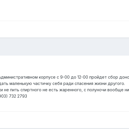
 Административном корпусе с 9-00 до 12-00 пройдет сбор доно
дать маленькую частичку себя ради спасения жизни другого.
ки не пить спиртного не есть жаренного, с полуночи вообще н
903) 732 2793