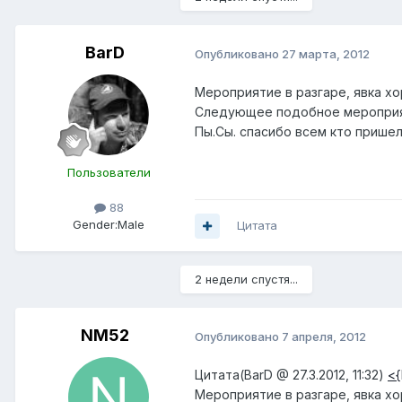
BarD
Опубликовано
27 марта, 2012
Мероприятие в разгаре, явка хор
Следующее подобное мероприяти
Пы.Сы. спасибо всем кто пришел
Пользователи
88
Gender:
Male
Цитата
2 недели спустя...
NM52
Опубликовано
7 апреля, 2012
Цитата(BarD @ 27.3.2012, 11:32)
<
Мероприятие в разгаре, явка х