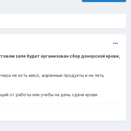
ктовом зале будет организован сбор донорской крови,
чера не есть мясо, жаренные продукты и не пить
щий от работы или учебы на день сдачи крови