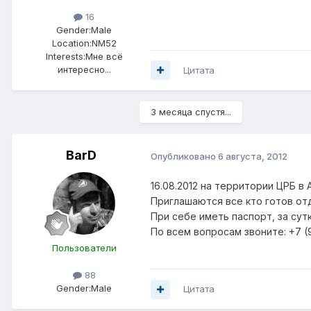
16
Gender:
Male
Location:
NM52
Interests:
Мне всё
интересно...
Цитата
3 месяца спустя...
BarD
Опубликовано
6 августа, 2012
16.08.2012 на территории ЦРБ в
Приглашаются все кто готов от
При себе иметь паспорт, за сут
По всем вопросам звоните: +7 (
Пользователи
88
Gender:
Male
Цитата