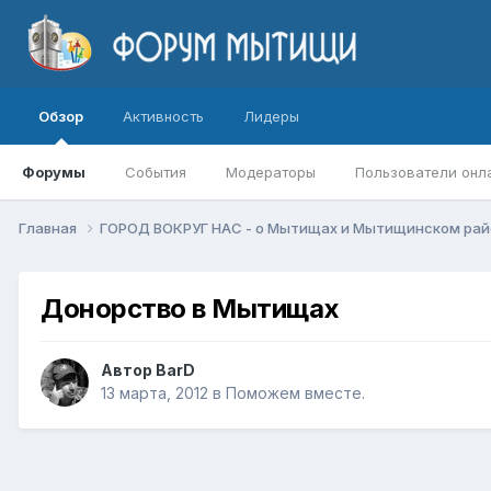
Обзор
Активность
Лидеры
Форумы
События
Модераторы
Пользователи онл
Главная
ГОРОД ВОКРУГ НАС - о Мытищах и Мытищинском ра
Донорство в Мытищах
Автор
BarD
13 марта, 2012
в
Поможем вместе.