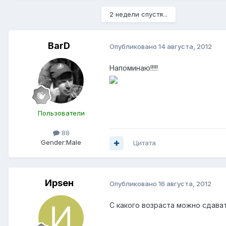
2 недели спустя...
BarD
Опубликовано
14 августа, 2012
Напоминаю!!!!!
Пользователи
88
Gender:
Male
Цитата
Ирsен
Опубликовано
16 августа, 2012
С какого возраста можно сдава