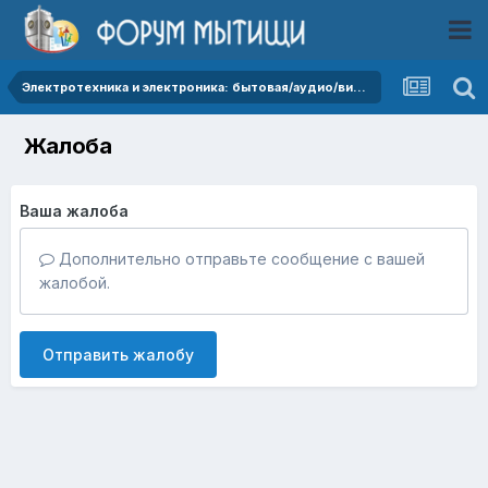
Электротехника и электроника: бытовая/аудио/видео/фото/телефонная/компьютерная и т.п.
Жалоба
Ваша жалоба
Дополнительно отправьте сообщение с вашей
жалобой.
Отправить жалобу