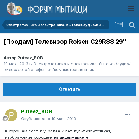
Электротехника и электроника: бытовая/аудио/видео/фото/телефонная/компьютерная и т.п.
[Продам] Телевизор Rolsen C29R88 29"
Автор
Puteez_BOB
19 мая, 2013
в
Электротехника и электроника: бытовая/аудио/
видео/фото/телефонная/компьютерная и т.п.
Ответить
Puteez_BOB
Опубликовано
19 мая, 2013
в хорошем сост. б.у. более 7 лет. пульт отсутствует,
изображение хорошее.
на яндекмаркете