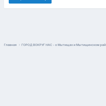
Главная
ГОРОД ВОКРУГ НАС - о Мытищах и Мытищинском ра