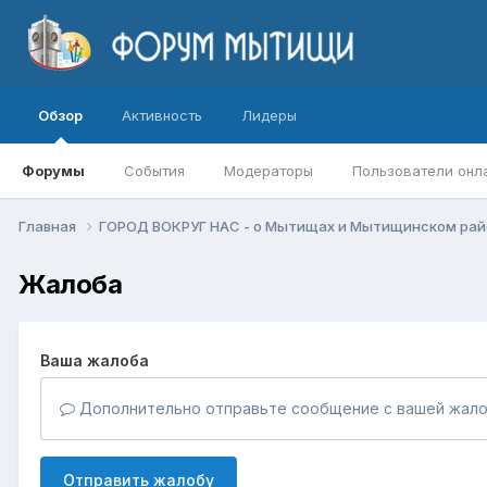
Обзор
Активность
Лидеры
Форумы
События
Модераторы
Пользователи онл
Главная
ГОРОД ВОКРУГ НАС - о Мытищах и Мытищинском ра
Жалоба
Ваша жалоба
Дополнительно отправьте сообщение с вашей жало
Отправить жалобу