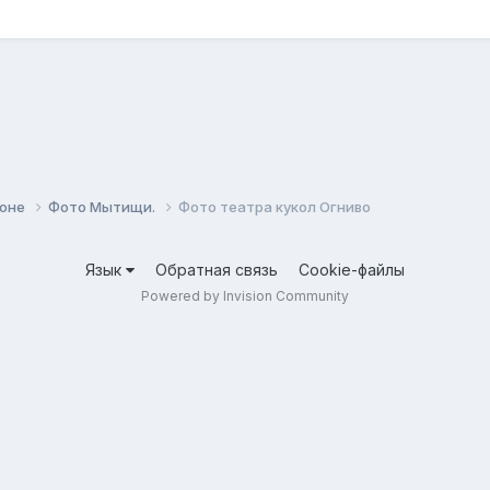
йоне
Фото Мытищи.
Фото театра кукол Огниво
Язык
Обратная связь
Cookie-файлы
Powered by Invision Community