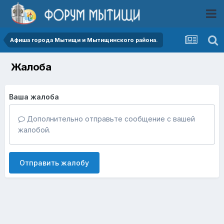
Афиша города Мытищи и Мытищинского района.
Жалоба
Ваша жалоба
Дополнительно отправьте сообщение с вашей
жалобой.
Отправить жалобу