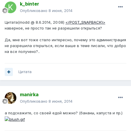
k_binter
Опубликовано
8 июня, 2014
Цитата(modd @ 8.6.2014, 20:08)
<{POST_SNAPBACK}>
наверное, не просто так не разрешили открыться?
Да, мне вот тоже стало интересно, почему это администрация
не разрешила открыться, если выше в теме писали, что добро
на все получено?..
Цитата
manirka
Опубликовано
8 июня, 2014
а подскажите, со своей едой можно? (бананы, капуста и пр.)