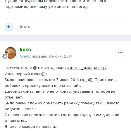
Лучше сотрудникам подсказывать посетителям кого
подкормить, или кому уже хватит на сегодня.
Цитата
koko
Опубликовано
8 июня, 2014
Цитата(OSA32 @ 8.6.2014, 10:46)
<{POST_SNAPBACK}>
Итак, первый отзыв))))
Было написано - открытие 7 июня 2014 года)))) Приехали...
ребенок в предвкушении впечатлений...
Дверь закрыта, ничего не открыто, указанный телефон не
отвечает....
Было очень сложно объяснить ребенку почему так... Вместо
радости - слезы....
Это как пригласить в гости... гости приходят, а им дверь не
открывать...
Я такого юмора не поняла....