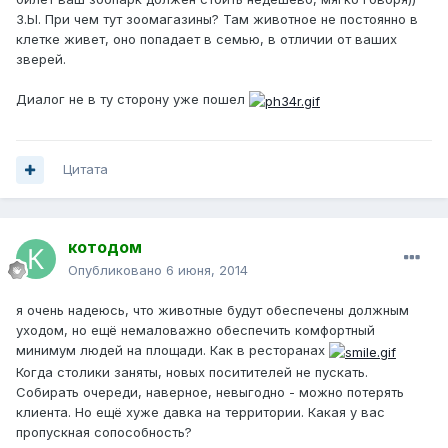
З.Ы. При чем тут зоомагазины? Там животное не постоянно в
клетке живет, оно попадает в семью, в отличии от ваших
зверей.
Диалог не в ту сторону уже пошел
Цитата
котодом
Опубликовано
6 июня, 2014
я очень надеюсь, что животные будут обеспечены должным
уходом, но ещё немаловажно обеспечить комфортный
минимум людей на площади. Как в ресторанах
Когда столики заняты, новых поситителей не пускать.
Собирать очереди, наверное, невыгодно - можно потерять
клиента. Но ещё хуже давка на территории. Какая у вас
пропускная сопособность?