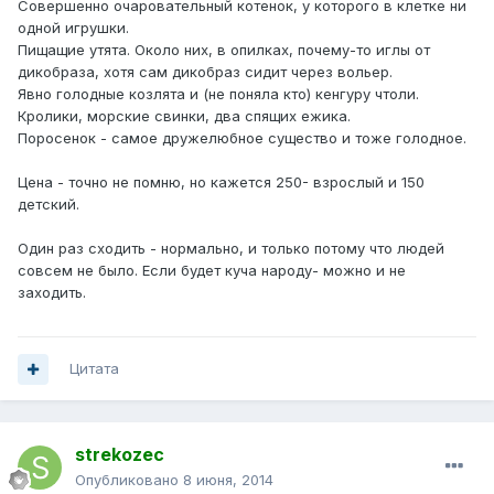
Совершенно очаровательный котенок, у которого в клетке ни
одной игрушки.
Пищащие утята. Около них, в опилках, почему-то иглы от
дикобраза, хотя сам дикобраз сидит через вольер.
Явно голодные козлята и (не поняла кто) кенгуру чтоли.
Кролики, морские свинки, два спящих ежика.
Поросенок - самое дружелюбное существо и тоже голодное.
Цена - точно не помню, но кажется 250- взрослый и 150
детский.
Один раз сходить - нормально, и только потому что людей
совсем не было. Если будет куча народу- можно и не
заходить.
Цитата
strekozec
Опубликовано
8 июня, 2014