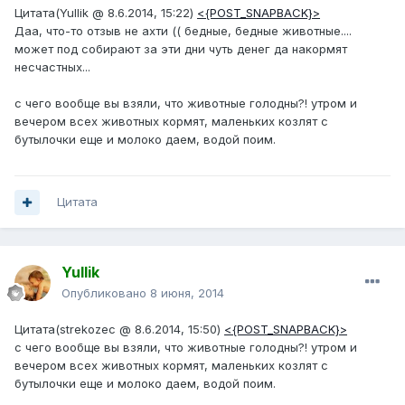
Цитата(Yullik @ 8.6.2014, 15:22)
<{POST_SNAPBACK}>
Даа, что-то отзыв не ахти (( бедные, бедные животные....
может под собирают за эти дни чуть денег да накормят
несчастных...
с чего вообще вы взяли, что животные голодны?! утром и
вечером всех животных кормят, маленьких козлят с
бутылочки еще и молоко даем, водой поим.
Цитата
Yullik
Опубликовано
8 июня, 2014
Цитата(strekozec @ 8.6.2014, 15:50)
<{POST_SNAPBACK}>
с чего вообще вы взяли, что животные голодны?! утром и
вечером всех животных кормят, маленьких козлят с
бутылочки еще и молоко даем, водой поим.