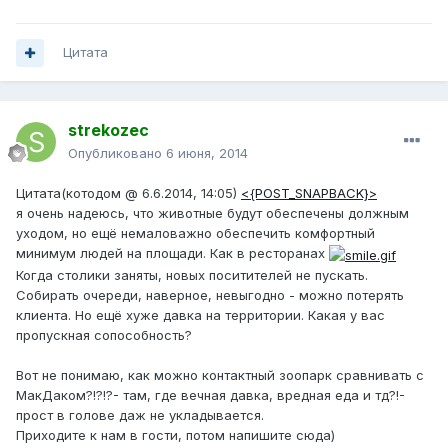
Цитата
strekozec
Опубликовано
6 июня, 2014
Цитата(котодом @ 6.6.2014, 14:05)
<{POST_SNAPBACK}>
я очень надеюсь, что животные будут обеспечены должным
уходом, но ещё немаловажно обеспечить комфортный
минимум людей на площади. Как в ресторанах
Когда столики заняты, новых поситителей не пускать.
Собирать очереди, наверное, невыгодно - можно потерять
клиента. Но ещё хуже давка на территории. Какая у вас
пропускная сопособность?
Вот не понимаю, как можно контактный зоопарк сравнивать с
МакДаком?!?!?- там, где вечная давка, вредная еда и тд?!-
прост в голове даж не укладывается.
Приходите к нам в гости, потом напишите сюда)