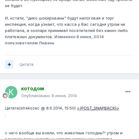
не будет.
И, кстати, "дико шокированы" будут налоговая и торг
инспекция, когда узнает, что касса у Вас сегодня утром не
работала, а зоопарк принимал посетителей без каких-либо
платежных документов.
Изменено
8 июня, 2014
пользователем Ливень
Цитата
котодом
Опубликовано
8 июня, 2014
Цитата(strekozec @ 8.6.2014, 15:50)
<{POST_SNAPBACK}>
.
с чего вообще вы взяли, что животные голодны?! утром и