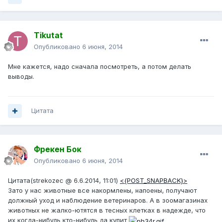
Tikutat
Опубликовано
6 июня, 2014
Мне кажется, надо сначала посмотреть, а потом делать
выводы.
Цитата
Фрекен Бок
Опубликовано
6 июня, 2014
Цитата(strekozec @ 6.6.2014, 11:01)
<{POST_SNAPBACK}>
Зато у нас животные все накормлены, напоены, получают
должный уход и наблюдение ветеринаров. А в зоомагазинах
животных не жалко-ютятся в тесных клетках в надежде, что
их когда-нибудь кто-нибудь да купит