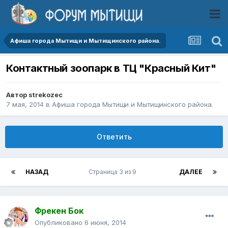
Афиша города Мытищи и Мытищинского района.
Контактный зоопарк в ТЦ "Красный Кит"
Автор
strekozec
7 мая, 2014
в
Афиша города Мытищи и Мытищинского района.
Ответить
НАЗАД
Страница 3 из 9
ДАЛЕЕ
Фрекен Бок
Опубликовано
6 июня, 2014