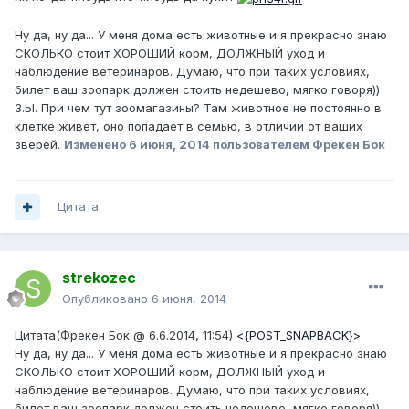
Ну да, ну да... У меня дома есть животные и я прекрасно знаю
СКОЛЬКО стоит ХОРОШИЙ корм, ДОЛЖНЫЙ уход и
наблюдение ветеринаров. Думаю, что при таких условиях,
билет ваш зоопарк должен стоить недешево, мягко говоря))
З.Ы. При чем тут зоомагазины? Там животное не постоянно в
клетке живет, оно попадает в семью, в отличии от ваших
зверей.
Изменено
6 июня, 2014
пользователем Фрекен Бок
Цитата
strekozec
Опубликовано
6 июня, 2014
Цитата(Фрекен Бок @ 6.6.2014, 11:54)
<{POST_SNAPBACK}>
Ну да, ну да... У меня дома есть животные и я прекрасно знаю
СКОЛЬКО стоит ХОРОШИЙ корм, ДОЛЖНЫЙ уход и
наблюдение ветеринаров. Думаю, что при таких условиях,
билет ваш зоопарк должен стоить недешево, мягко говоря))