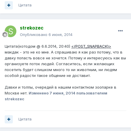
Цитата
strekozec
Опубликовано
6 июня, 2014
Цитата(котодом @ 6.6.2014, 20:40)
<{POST_SNAPBACK}>
макдак - это не ко мне. А спрашиваю я как раз потому, что в
давку попасть вовсе не хочется. Потому и интересуюсь как вы
организуете поток людей. Согласитесь, если желающих
посетить будет слишком много то ни животным, ни людям
особой радости такое общение не доставит.
Давки и толпы, очередей в нашем контактном зоопарке в
Москве нет.
Изменено
7 июня, 2014
пользователем
strekozec
Цитата