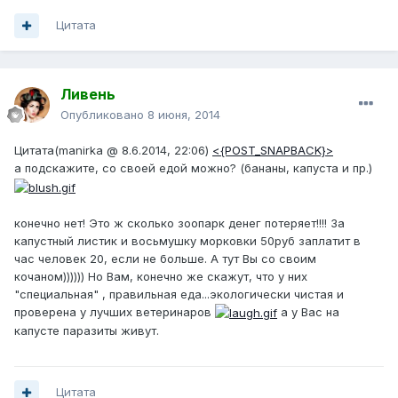
Цитата
Ливень
Опубликовано
8 июня, 2014
Цитата(manirka @ 8.6.2014, 22:06)
<{POST_SNAPBACK}>
а подскажите, со своей едой можно? (бананы, капуста и пр.)
конечно нет! Это ж сколько зоопарк денег потеряет!!!! За
капустный листик и восьмушку морковки 50руб заплатит в
час человек 20, если не больше. А тут Вы со своим
кочаном)))))) Но Вам, конечно же скажут, что у них
"специальная" , правильная еда...экологически чистая и
проверена у лучших ветеринаров
а у Вас на
капусте паразиты живут.
Цитата