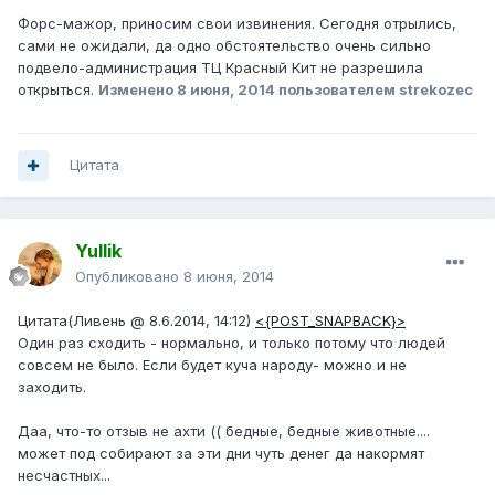
Форс-мажор, приносим свои извинения. Сегодня отрылись,
сами не ожидали, да одно обстоятельство очень сильно
подвело-администрация ТЦ Красный Кит не разрешила
открыться.
Изменено
8 июня, 2014
пользователем strekozec
Цитата
Yullik
Опубликовано
8 июня, 2014
Цитата(Ливень @ 8.6.2014, 14:12)
<{POST_SNAPBACK}>
Один раз сходить - нормально, и только потому что людей
совсем не было. Если будет куча народу- можно и не
заходить.
Даа, что-то отзыв не ахти (( бедные, бедные животные....
может под собирают за эти дни чуть денег да накормят
несчастных...