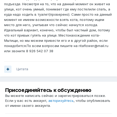
подъезде. Несмотря на то, что на данный момент он живет на
улице, кот очень умный, понимает где ему постелили спать, а
куда надо ходить в туалет(проверено). Сами просто на данный
момент не имеем возможности взять кота, поэтому ищем
место для него, учитывая что сейчас начнутся холода.
Идеальный вариант, конечно, чтобы был частный дом, потому
что кот привык гулять на улице. Местонахождение кота-
Мытищи, но мы можем привести его и в другой район, если
понадобится.По всем вопросам пишите на ritaflower@mail.ru
или звоните 8 926 542 07 38
Цитата
Присоединяйтесь к обсуждению
Вы можете написать сейчас и зарегистрироваться позже.
Если у вас есть аккаунт,
авторизуйтесь
, чтобы опубликовать
от имени своего аккаунта.