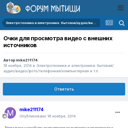
Электротехника и электроника: бытовая/аудио/видео/фото/телефонная/компьютерная и т.п.
Очки для просмотра видео с внешних
источников
Автор
mike211174
18 ноября, 2014
в
Электротехника и электроника: бытовая/
аудио/видео/фото/телефонная/компьютерная и т.п.
Ответить
mike211174
Опубликовано
18 ноября, 2014
Уникальное устройство,позволяющее подключиться практически к