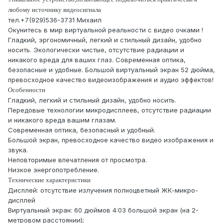
любому источнику видеосигнала
тел.+7(929)536-3731 Михаил
Окунитесь в мир виртуальной реальности с видео очками !
Гладкий, эргономичный, легкий и стильный дизайн, удобно
носить. Экологически чистые, отсутствие радиации и
никакого вреда для ваших глаз. Современная оптика,
безопасные и удобные. Большой виртуальный экран 52 дюйма,
превосходное качество видеоизображения и аудио эффектов!
Особенности
Гладкий, легкий и стильный дизайн, удобно носить.
Передовые технологии микродисплеев, отсутствие радиации
и никакого вреда вашим глазам.
Современная оптика, безопасный и удобный.
Большой экран, превосходное качество видео изображения и
звука.
Неповторимые впечатления от просмотра.
Низкое энергопотребление.
Технические характеристики
Дисплей: отсутствие излучения полноцветный ЖК-микро-
дисплей
Виртуальный экран: 60 дюймов 4:03 большой экран (на 2-
метровом расстоянии);