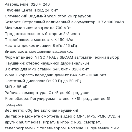
Разрешение: 320 * 240
Глубина цвета: вход 24-бит
Оптический Видимый угол: Угол 26 градусов
Батарея: Встроенный полимерный аккумулятор, 3.7V 1000mAh
Максимальная мощность: 700 мВт
Продолжительность батареи: 2-3 часа
Потребляемая мощность: <450mWa
Частота дискретизации: 8 кГц / 16 кГц
Видео вход: смешанный видеовход
Формат видео: NTSC / PAL / SECAM автоматический выбор
Наушники: стерео наушники двухканальные
В битах для MP3 ставки: 64K бит - 320K бит
WMA Скорость передачи данных: 64K бит - 384K бит
Частотный диапазон: От 20 Гц до 20 кГц
SNR > 85 дБ
Рабочая температура: От -5 до 40 градусов
Угол обзора: Регулируемая степень -15 градусов до 15
градусов
Вес нетто: 60g (не включая наушники)
Вы так же можете смотреть видео с MP4, MP5, PMP, DVD, и
других multimedias, играть в игры с PS2, смотреть
телепрограммы с телевизором, Portable ТВ приемник с AV