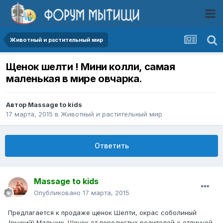
Животный и растительный мир
Щенок шелти ! Мини колли, самая
маленькая в мире овчарка.
Автор
Massage to kids
17 марта, 2015
в
Животный и растительный мир
Ответить
Massage to kids
Опубликовано
17 марта, 2015
Предлагается к продаже щенок Шелти, окрас соболиный
(рыжий) Мальчик. Щенок от породистых родителей с отличной