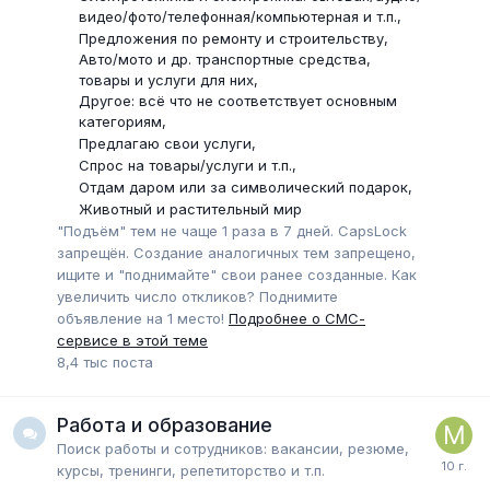
видео/фото/телефонная/компьютерная и т.п.
Предложения по ремонту и строительству
Авто/мото и др. транспортные средства,
товары и услуги для них
Другое: всё что не соответствует основным
категориям
Предлагаю свои услуги
Спрос на товары/услуги и т.п.
Отдам даром или за символический подарок
Животный и растительный мир
"Подъём" тем не чаще 1 раза в 7 дней. CapsLock
запрещён. Создание аналогичных тем запрещено,
ищите и "поднимайте" свои ранее созданные. Как
увеличить число откликов? Поднимите
объявление на 1 место!
Подробнее о СМС-
сервисе в этой теме
8,4 тыс
поста
Работа и образование
Поиск работы и сотрудников: вакансии, резюме,
курсы, тренинги, репетиторство и т.п.