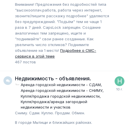
Внимание! Предложения без подробностей типа
"высокооплач.работа, работа через интернет,
звоните/пишите расскажу подробнее" удаляются
без предупреждений. "Подъём" тем не чаще 1
раза в 7 дней. CapsLock запрещён. Создание
аналогичных тем запрещено, ищите и
"поднимайте" свои ранее созданные. Как
увеличить число откликов? Поднимите
объявление на 1 место!
Подробнее о СМС-
сервисе в этой теме
467
постов
Недвижимость - объявления.
Аренда городской недвижимости - СДАМ
Аренда городской недвижимости - СНИМУ
Купля/продажа городской недвижимости
Купля/продажа/аренда загородной
недвижимости и участков
Сниму. Сдам. Куплю. Продам. Обмен.
В городе Мытищи и ближайших районах.