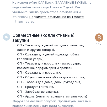
Не используйте CAPSLock (ЗАГЛАВНЫЕ БУКВЫ), не
поднимайте темы чаще 1 раза в 7 дней. Как
увеличить число просмотров объявления и
откликов?
Поднимите объявление на 1 место!
1,7 тыс
постов
Совместные (коллективные)
закупки
СП - Товары для детей (игрушки, коляски,
санки и другие товары)
СП - Одежда для детей (одежда, обувь,
головные уборы)
СП - Товары для взрослых (аксессуары,
косметика, парфюмерия и прочее)
СП - Одежда для взрослых
СП - Обувь, головные уборы для взрослых
СП - Товары для дома, дачи, рукоделия
СП - Продукты питания
СП - Зарубежные закупки
СП - Архив (темы потерявшие актуальность)
Форум совместных покупок. Организуем заказы и
присоединяемся к ним ради экономии.