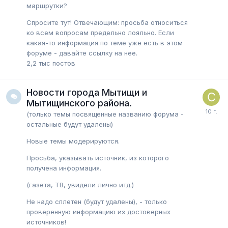
маршрутки?
Спросите тут! Отвечающим: просьба относиться
ко всем вопросам предельно лояльно. Если
какая-то информация по теме уже есть в этом
форуме - давайте ссылку на нее.
2,2 тыс
постов
Новости города Мытищи и
Мытищинского района.
(только темы посвященные названию форума -
остальные будут удалены)
Новые темы модерируются.
Просьба, указывать источник, из которого
получена информация.
(газета, ТВ, увидели лично итд.)
Не надо сплетен (будут удалены), - только
проверенную информацию из достоверных
источников!