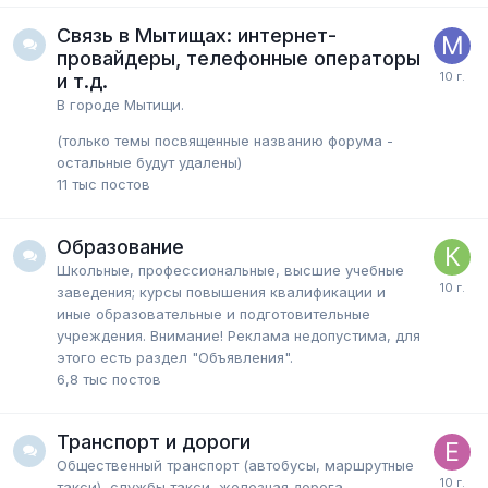
Связь в Мытищах: интернет-
провайдеры, телефонные операторы
и т.д.
В городе Мытищи.
(только темы посвященные названию форума -
остальные будут удалены)
11 тыс
постов
Образование
Школьные, профессиональные, высшие учебные
заведения; курсы повышения квалификации и
иные образовательные и подготовительные
учреждения. Внимание! Реклама недопустима, для
этого есть раздел "Объявления".
6,8 тыс
постов
Транспорт и дороги
Общественный транспорт (автобусы, маршрутные
такси), службы такси, железная дорога,