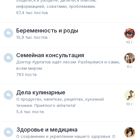
общаться в разделе, делиться опытом,
информацией, советами, проблемами.
67,4 тыс
постов
Беременность и роды
10,9 тыс
постов
Семейная консультация
Доктор Курпатов идёт лесом
Разберёмся и сами,
всем миром.
793
поста
Дела кулинарные
О продуктах, напитках, рецептах, кухонной
технике. Приятного аппетита!
5,4 тыс
поста
Здоровье и медицина
О сохранении и укреплении нашего здоровья. О