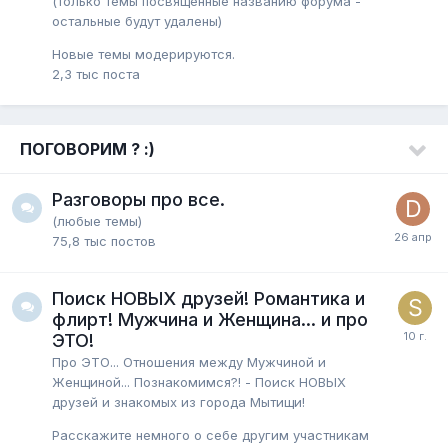
(только темы посвященные названию форума -
остальные будут удалены)
Новые темы модерируются.
2,3 тыс
поста
ПОГОВОРИМ ? :)
Разговоры про все.
(любые темы)
75,8 тыс
постов
Поиск НОВЫХ друзей! Романтика и
флирт! Мужчина и Женщина... и про
ЭТО!
Про ЭТО... Отношения между Мужчиной и
Женщиной... Познакомимся?! - Поиск НОВЫХ
друзей и знакомых из города Мытищи!
Расскажите немного о себе другим участникам